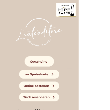
Gutscheine
zur Speisekarte
Online bestellen
Tisch reservieren