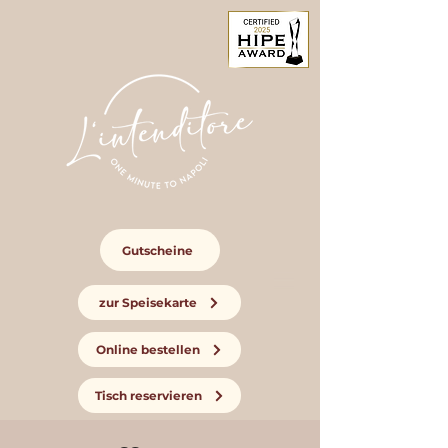
Gutscheine
zur Speisekarte
Online bestellen
Tisch reservieren